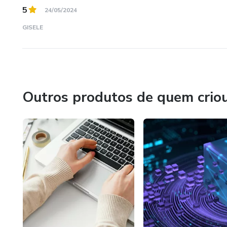
5
24/05/2024
GISELE
Outros produtos de quem crio