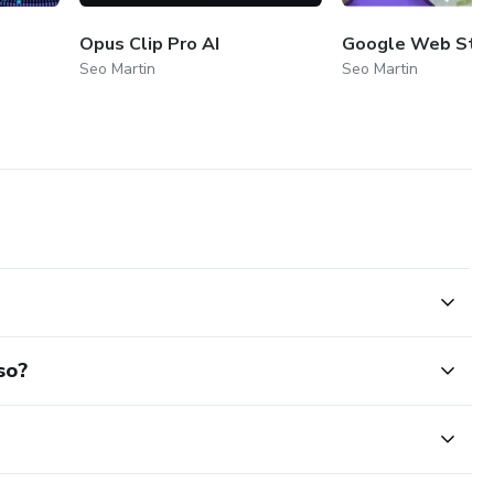
Opus Clip Pro AI
Google Web Stor
Seo Martin
Seo Martin
so?