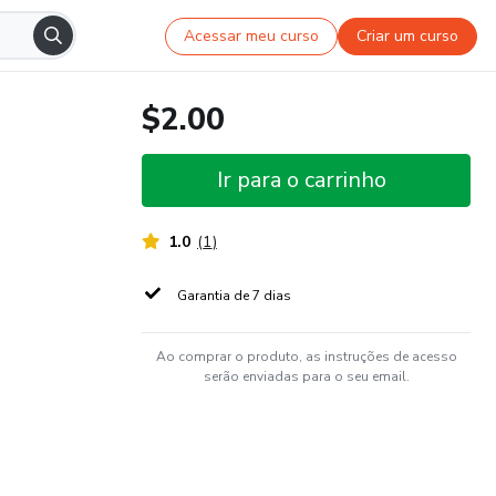
Acessar meu curso
Criar um curso
$2.00
Ir para o carrinho
1.0
(
1
)
Garantia de 7 dias
Ao comprar o produto, as instruções de acesso
serão enviadas para o seu email.