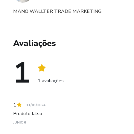
MANO WALLTER TRADE MARKETING
Avaliações
1
1 avaliações
1
11/01/2024
Produto falso
JUNIOR