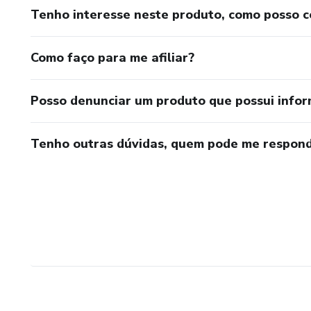
Tenho interesse neste produto, como posso 
Como faço para me afiliar?
Posso denunciar um produto que possui info
Tenho outras dúvidas, quem pode me respond