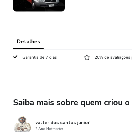
Detalhes
Garantia de 7 dias
20% de avaliações 
Saiba mais sobre quem criou o
valter dos santos junior
2 Ano Hotmarter