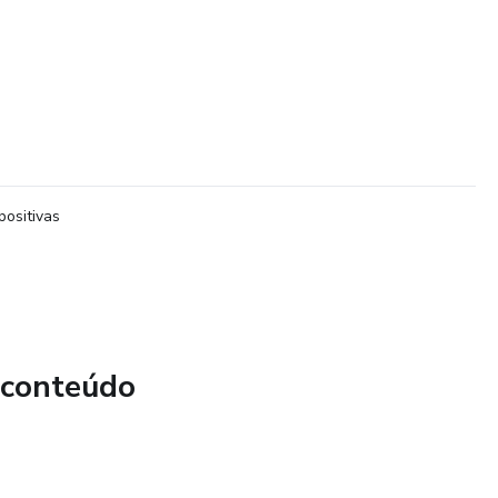
positivas
 conteúdo