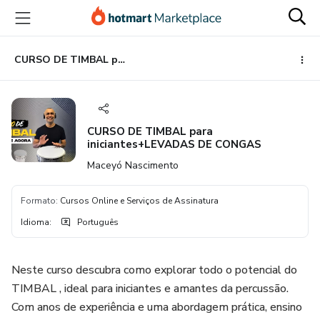
Ir
Ir
Ir
para
para
para
o
o
o
conteúdo
pagamento
rodapé
CURSO DE TIMBAL para iniciantes+LEVADAS DE CONGAS
principal
CURSO DE TIMBAL para
iniciantes+LEVADAS DE CONGAS
Maceyó Nascimento
Formato
:
Cursos Online e Serviços de Assinatura
Idioma
:
Português
Neste curso descubra como explorar todo o potencial do
TIMBAL , ideal para iniciantes e amantes da percussão.
Com anos de experiência e uma abordagem prática, ensino