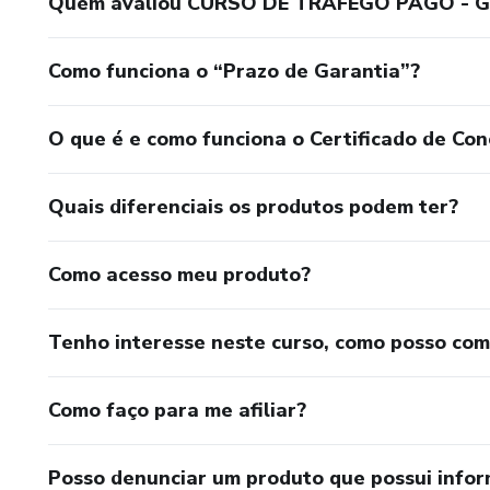
Quem avaliou CURSO DE TRÁFEGO PAGO - 
Como funciona o “Prazo de Garantia”?
O que é e como funciona o Certificado de Con
Quais diferenciais os produtos podem ter?
Como acesso meu produto?
Tenho interesse neste curso, como posso co
Como faço para me afiliar?
Posso denunciar um produto que possui info