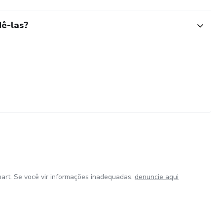
ê-las?
art. Se você vir informações inadequadas,
denuncie aqui