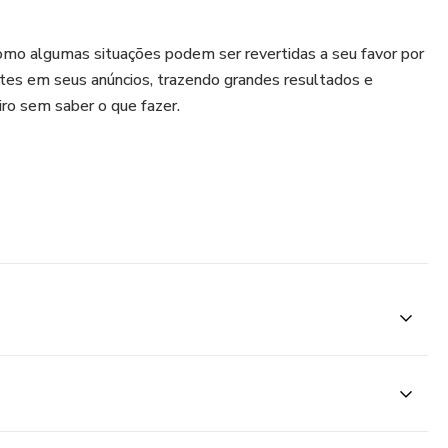
omo algumas situações podem ser revertidas a seu favor por
ntes em seus anúncios, trazendo grandes resultados e
iro sem saber o que fazer.