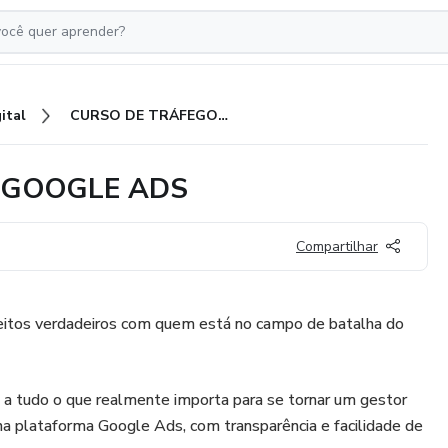
ital
CURSO DE TRÁFEGO PAGO - GOOGLE ADS
 GOOGLE ADS
Compartilhar
ceitos verdadeiros com quem está no campo de batalha do
 a tudo o que realmente importa para se tornar um gestor
na plataforma Google Ads, com transparência e facilidade de