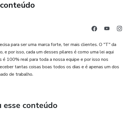
 conteúdo
isa para ser uma marca forte, ter mais clientes. O "T" da
o, e por isso, cada um desses pilares é como uma lei aqui
as é 100% real para toda a nossa equipe e por isso nos
 receber tantas coisas boas todos os dias e é apenas um dos
ado de trabalho.
u esse conteúdo