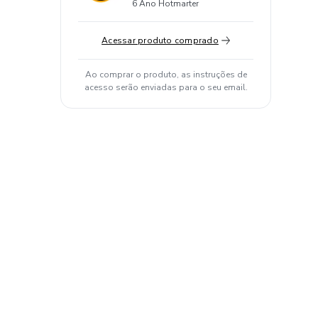
6 Ano Hotmarter
Acessar produto comprado
Ao comprar o produto, as instruções de
acesso serão enviadas para o seu email.