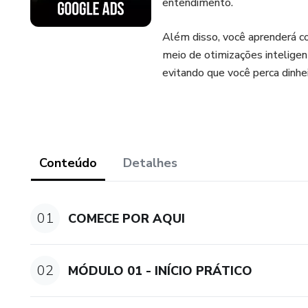
entendimento.
Além disso, você aprenderá c
meio de otimizações intelige
evitando que você perca dinhe
Conteúdo
Detalhes
01
COMECE POR AQUI
02
MÓDULO 01 - INÍCIO PRÁTICO