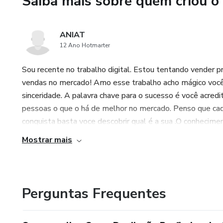
Saiba mais sobre quem criou o
ANIAT
12 Ano Hotmarter
Sou recente no trabalho digital. Estou tentando vender
vendas no mercado! Amo esse trabalho acho mágico você
sinceridade. A palavra chave para o sucesso é você acredi
pessoas o que o há de melhor no mercado. Penso que cad
conquista basta voce descobrir qual é a sua .O conheciment
Mostrar mais
Perguntas Frequentes