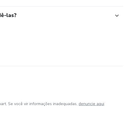
ê-las?
art. Se você vir informações inadequadas,
denuncie aqui