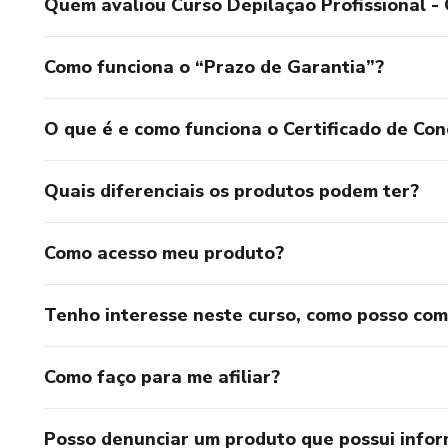
Quem avaliou Curso Depilação Profissional - 
Como funciona o “Prazo de Garantia”?
O que é e como funciona o Certificado de Con
Quais diferenciais os produtos podem ter?
Como acesso meu produto?
Tenho interesse neste curso, como posso co
Como faço para me afiliar?
Posso denunciar um produto que possui info