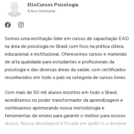
ElloCursos Psicologia
6 Ano Hotmarter
Somos uma instituição líder em cursos de capacitação EAD
na área de psicologia no Brasil com foco na prática clínica,
educacional e institucional. Oferecemos cursos e materiais
de alta qualidade para estudantes e profissionais da
psicologia e das diversas áreas da saúde, com certificados
reconhecidos em todo o país na categoria de cursos livres.
Com mais de 50 mil alunos inscritos em todo o Brasil,
acreditamos no poder transformador da aprendizagem e
continuamos aprimorando nossa metodologia e
ferramentas de ensino para garantir o melhor para nossos
alunos. Nossa abordagem é focada em ajudá-lo a dominar
as teorias, técnicas e abordagens da Psicologia com