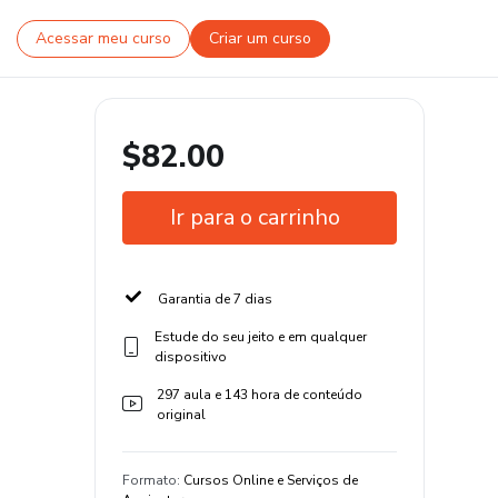
Acessar meu curso
Criar um curso
$82.00
Ir para o carrinho
Garantia de 7 dias
Estude do seu jeito e em qualquer
dispositivo
297 aula e 143 hora de conteúdo
original
Formato
:
Cursos Online e Serviços de