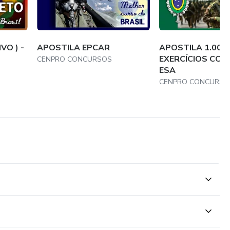
VO ) -
APOSTILA EPCAR
APOSTILA 1.000
EXERCÍCIOS CO
CENPRO CONCURSOS
ESA
CENPRO CONCURSO