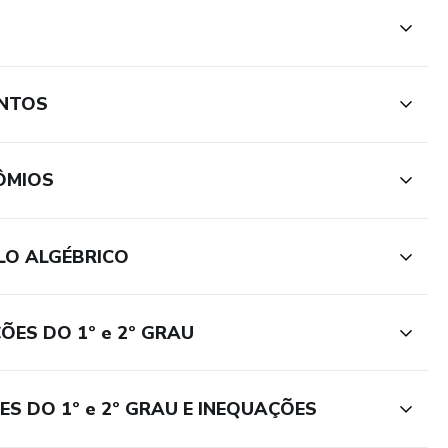
UNTOS
ÔMIOS
LO ALGÉBRICO
ES DO 1º e 2º GRAU
S DO 1º e 2º GRAU E INEQUAÇÕES