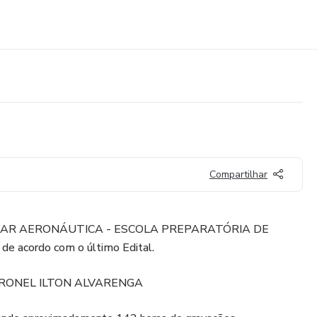
Compartilhar
o EPCAR AERONÁUTICA - ESCOLA PREPARATÓRIA DE
e acordo com o último Edital.
 CORONEL ILTON ALVARENGA