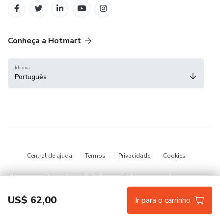
Conheça a Hotmart
Idioma
Português
Central de ajuda
Termos
Privacidade
Cookies
Hotmart — 2011-2026 © Todos os direitos reservados.
US$ 62,00
Ir para o carrinho