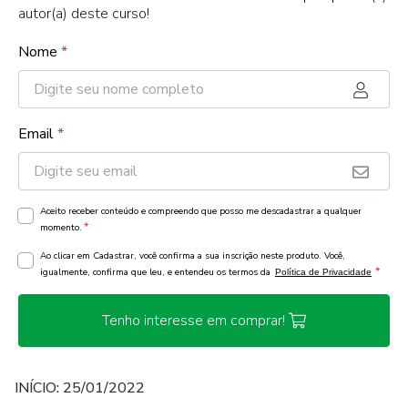
autor(a) deste curso!
Nome
*
Email
*
Aceito receber conteúdo e compreendo que posso me descadastrar a qualquer
*
momento.
Ao clicar em Cadastrar, você confirma a sua inscrição neste produto. Você,
*
igualmente, confirma que leu, e entendeu os termos da
Política de Privacidade
Tenho interesse em comprar!
INÍCIO: 25/01/2022