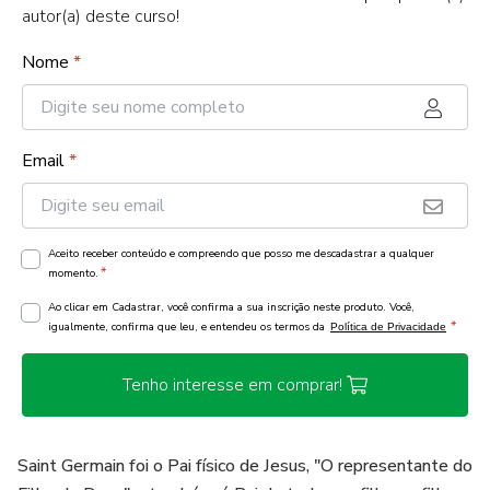
autor(a) deste curso!
Nome
*
Email
*
Aceito receber conteúdo e compreendo que posso me descadastrar a qualquer
*
momento.
Ao clicar em Cadastrar, você confirma a sua inscrição neste produto. Você,
*
igualmente, confirma que leu, e entendeu os termos da
Política de Privacidade
Tenho interesse em comprar!
Saint Germain foi o Pai físico de Jesus, "O representante do