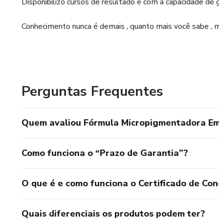
Disponibilizo cursos de resultado e com a capacidade de
Conhecimento nunca é demais , quanto mais você sabe , m
Perguntas Frequentes
Quem avaliou Fórmula Micropigmentadora Em
Como funciona o “Prazo de Garantia”?
O que é e como funciona o Certificado de Con
Quais diferenciais os produtos podem ter?