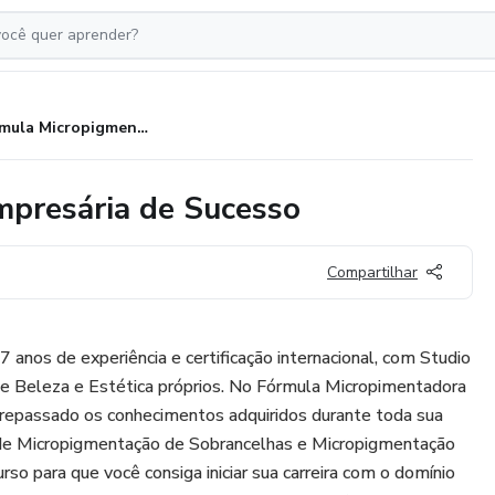
Fórmula Micropigmentadora Empresária de Sucesso
presária de Sucesso
Compartilhar
7 anos de experiência e certificação internacional, com Studio
e Beleza e Estética próprios. No Fórmula Micropimentadora
repassado os conhecimentos adquiridos durante toda sua
os de Micropigmentação de Sobrancelhas e Micropigmentação
rso para que você consiga iniciar sua carreira com o domínio