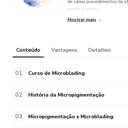
de vários procedimentos da at
perder o medo ...
Mostrar mais
Conteúdo
Vantagens
Detalhes
01
Curso de Microblading
02
História da Micropigmentação
03
Micropigmentação x Microblading