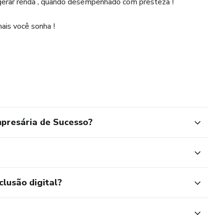
 gerar renda , quando desempenhado com presteza !
ais você sonha !
presária de Sucesso?
clusão digital?