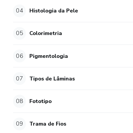
04
Histologia da Pele
05
Colorimetria
06
Pigmentologia
07
Tipos de Lâminas
08
Fototipo
09
Trama de Fios