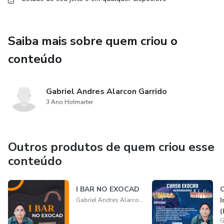
Saiba mais sobre quem criou o
conteúdo
Gabriel Andres Alarcon Garrido
3 Ano Hotmarter
Outros produtos de quem criou esse
conteúdo
I BAR NO EXOCAD
C
I
Gabriel Andres Alarcon Garrido