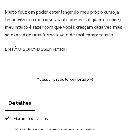
Muito feliz em poder estar lançando meu própio curso,ja
tenho viVencia em cursos tanto presencial quanto online,e
meu intuito é fazer com que vocês cresçam cada vez mais
no exocad,de uma forma leve e de facil compreensão.
ENTÃO BORA DESENHAR!!?
Acessar produto comprado
Detalhes
Garantia de 7 dias
Estude do seu jeito e em qualquer dispositivo