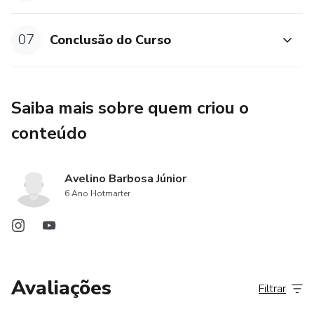
07
Conclusão do Curso
Saiba mais sobre quem criou o
conteúdo
Avelino Barbosa Júnior
6 Ano Hotmarter
Avaliações
Filtrar