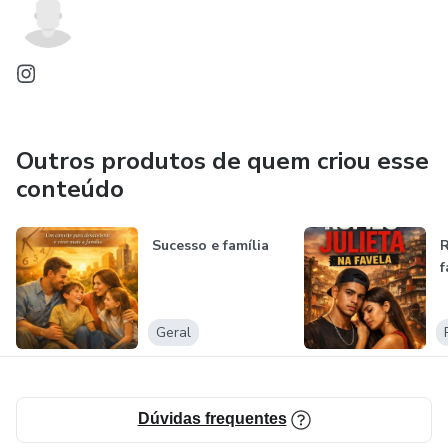
Outros produtos de quem criou esse
conteúdo
Sucesso e família
R
f
Geral
Dúvidas frequentes