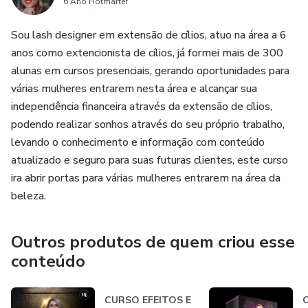
6 Ano Hotmarter
Sou lash designer em extensão de cílios, atuo na área a 6
anos como extencionista de cílios, já formei mais de 300
alunas em cursos presenciais, gerando oportunidades para
várias mulheres entrarem nesta área e alcançar sua
independência financeira através da extensão de cílios,
podendo realizar sonhos através do seu próprio trabalho,
levando o conhecimento e informação com conteúdo
atualizado e seguro para suas futuras clientes, este curso
ira abrir portas para várias mulheres entrarem na área da
beleza.
Outros produtos de quem criou esse
conteúdo
CURSO EFEITOS E
C