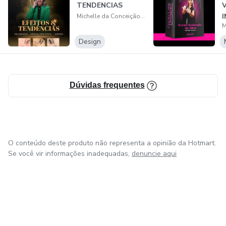
TENDENCIAS
Michelle da Conceição Santos Teodoro
Design
Dúvidas frequentes
O conteúdo deste produto não representa a opinião da Hotmart.
Se você vir informações inadequadas,
denuncie aqui