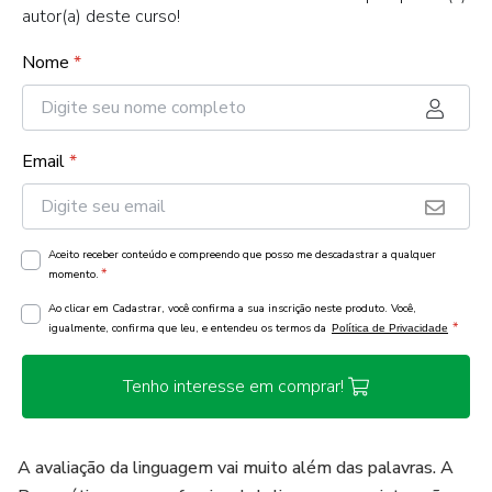
autor(a) deste curso!
Nome
*
Email
*
Aceito receber conteúdo e compreendo que posso me descadastrar a qualquer
*
momento.
Ao clicar em Cadastrar, você confirma a sua inscrição neste produto. Você,
*
igualmente, confirma que leu, e entendeu os termos da
Política de Privacidade
Tenho interesse em comprar!
A avaliação da linguagem vai muito além das palavras. A