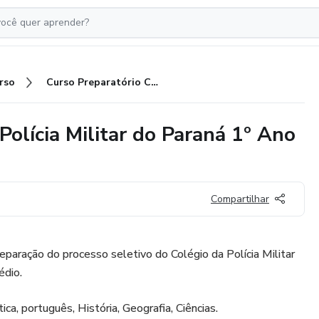
rso
Curso Preparatório Colégio da Polícia Militar do Paraná 1º Ano Ensino Médio
Polícia Militar do Paraná 1º Ano
Compartilhar
eparação do processo seletivo do Colégio da Polícia Militar
édio.
a, português, História, Geografia, Ciências.