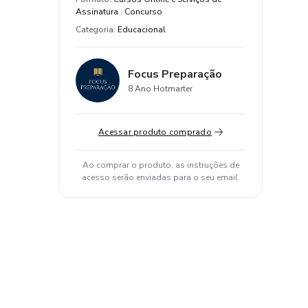
Assinatura . Concurso
Categoria
:
Educacional
Focus Preparação
8 Ano Hotmarter
Acessar produto comprado
Ao comprar o produto, as instruções de
acesso serão enviadas para o seu email.