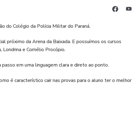
 do Colégio da Polícia Militar do Paraná.
ial próximo da Arena da Baixada. E possuímos os cursos
, Londrina e Cornélio Procópio.
a passo em uma linguagem clara e direto ao ponto.
omo é característico cair nas provas para o aluno ter o melhor