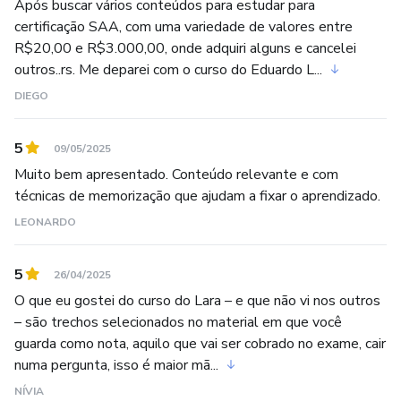
Após buscar vários conteúdos para estudar para
certificação SAA, com uma variedade de valores entre
R$20,00 e R$3.000,00, onde adquiri alguns e cancelei
outros..rs. Me deparei com o curso do Eduardo L...
DIEGO
5
09/05/2025
Muito bem apresentado. Conteúdo relevante e com
técnicas de memorização que ajudam a fixar o aprendizado.
LEONARDO
5
26/04/2025
O que eu gostei do curso do Lara – e que não vi nos outros
– são trechos selecionados no material em que você
guarda como nota, aquilo que vai ser cobrado no exame, cair
numa pergunta, isso é maior mã...
NÍVIA