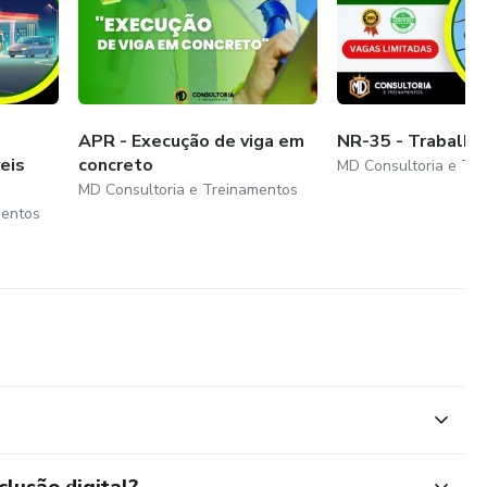
APR - Execução de viga em
NR-35 - Trabalho
eis
concreto
MD Consultoria e Tr
MD Consultoria e Treinamentos
mentos
clusão digital?