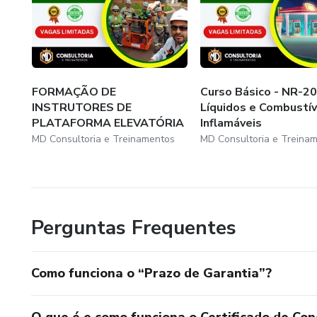
FORMAÇÃO DE
Curso Básico - NR-20
INSTRUTORES DE
Líquidos e Combustív
PLATAFORMA ELEVATÓRIA
Inflamáveis
MD Consultoria e Treinamentos
MD Consultoria e Treina
Perguntas Frequentes
Como funciona o “Prazo de Garantia”?
O que é e como funciona o Certificado de Con