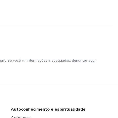
art. Se você vir informações inadequadas,
denuncie aqui
Autoconhecimento e espiritualidade
Astrologia