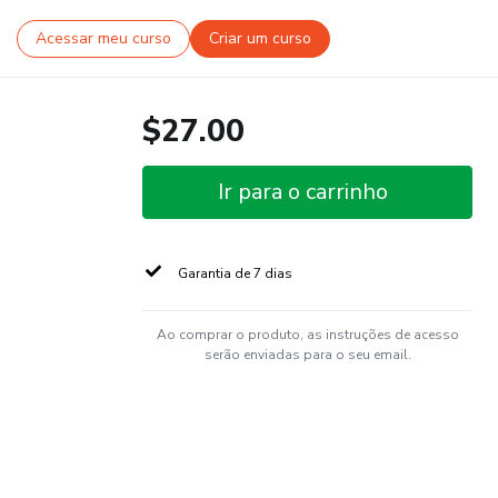
Acessar meu curso
Criar um curso
$27.00
Ir para o carrinho
Garantia de 7 dias
Ao comprar o produto, as instruções de acesso
serão enviadas para o seu email.