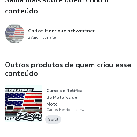
Saiba mais sobre quem criou o
conteúdo
Carlos Henrique schwertner
2 Ano Hotmarter
Outros produtos de quem criou esse
conteúdo
Curso de Retífica
de Motores de
Moto
Carlos Henrique schwertner
Geral