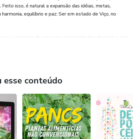
o. Feito isso, é natural a expansão das idéias, metas,
armonia, equilíbrio e paz: Ser em estado de Viço, no
rovocar o aumento do consumo consciente dos alimentos crus
do se pretende a prática da medicina preventiva ou
ientista, palestrante e escritora (seus livros aqui) sobre
 vida e bem-estar.
u esse conteúdo