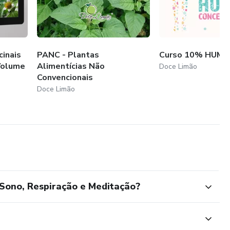
inais
PANC - Plantas
Curso 10% HUM
Volume
Alimentícias Não
Doce Limão
Convencionais
Doce Limão
 Sono, Respiração e Meditação?