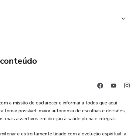
 conteúdo
com a missão de esclarecer e informar a todos que aqui
ra tornar possível: maior autonomia de escolhas e decisões,
os mais assertivos em direção à saúde plena e integral.
milenar e estreitamente ligado com a evolução espiritual: a