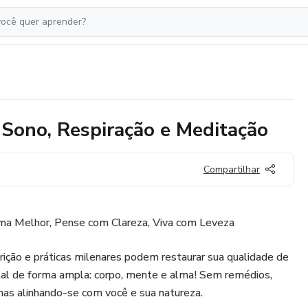
 Sono, Respiração e Meditação
Compartilhar
ma Melhor, Pense com Clareza, Viva com Leveza
trição e práticas milenares podem restaurar sua qualidade de
tal de forma ampla: corpo, mente e alma! Sem remédios,
s alinhando-se com você e sua natureza.