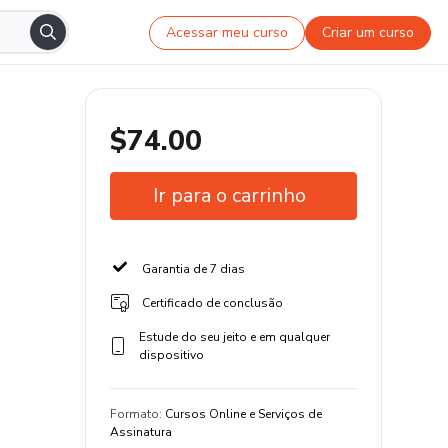
Acessar meu curso
Criar um curso
$74.00
Ir para o carrinho
Garantia de 7 dias
Certificado de conclusão
Estude do seu jeito e em qualquer
dispositivo
Formato
:
Cursos Online e Serviços de
Assinatura