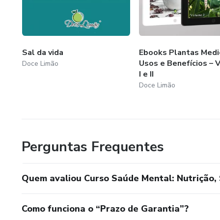
Sal da vida
Ebooks Plantas Medic
Usos e Benefícios – 
Doce Limão
I e II
Doce Limão
Perguntas Frequentes
Quem avaliou Curso Saúde Mental: Nutrição,
Como funciona o “Prazo de Garantia”?