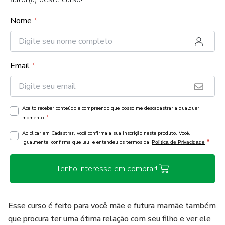
Nome
*
Email
*
Aceito receber conteúdo e compreendo que posso me descadastrar a qualquer
*
momento.
Ao clicar em Cadastrar, você confirma a sua inscrição neste produto. Você,
*
igualmente, confirma que leu, e entendeu os termos da
Política de Privacidade
Tenho interesse em comprar!
Esse curso é feito para você mãe e futura mamãe também
que procura ter uma ótima relação com seu filho e ver ele