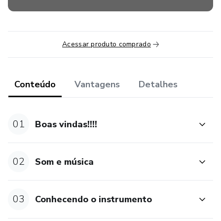
Acessar produto comprado
Conteúdo
Vantagens
Detalhes
01
Boas vindas!!!!
02
Som e música
03
Conhecendo o instrumento