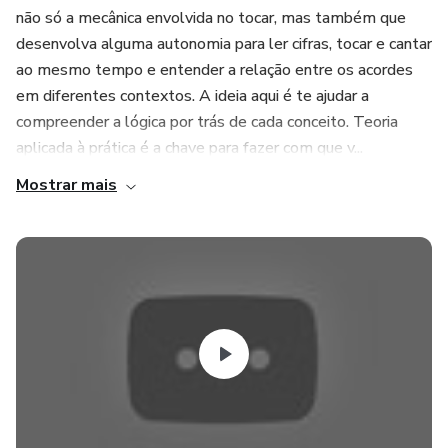
não só a mecânica envolvida no tocar, mas também que
desenvolva alguma autonomia para ler cifras, tocar e cantar
ao mesmo tempo e entender a relação entre os acordes
em diferentes contextos. A ideia aqui é te ajudar a
compreender a lógica por trás de cada conceito. Teoria
aplicada à prática é a chave para fazer com que v...
Mostrar mais