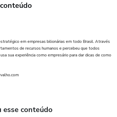
 conteúdo
estratégico em empresas bilionárias em todo Brasil. Através
artamentos de recursos humanos e percebeu que todos
sa sua experiência como empresário para dar dicas de como
rvalho.com
u esse conteúdo