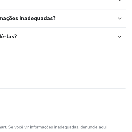
rmações inadequadas?
ê-las?
art. Se você vir informações inadequadas,
denuncie aqui