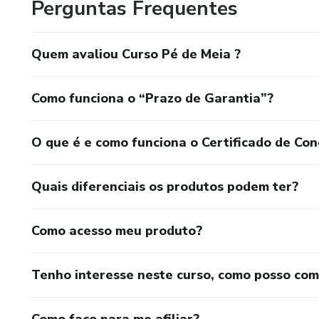
Perguntas Frequentes
Quem avaliou Curso Pé de Meia ?
Como funciona o “Prazo de Garantia”?
O que é e como funciona o Certificado de Con
Quais diferenciais os produtos podem ter?
Como acesso meu produto?
Tenho interesse neste curso, como posso co
Como faço para me afiliar?