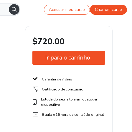
Acessar meu curso
Criar um curso
$720.00
Ir para o carrinho
Garantia de 7 dias
Certificado de conclusão
Estude do seu jeito e em qualquer
dispositivo
8 aula e 16 hora de conteúdo original