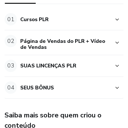
Quer Ganhar 100% a Comissão da Venda?
Esse curso PLR é para você.
01
Cursos PLR
02
Página de Vendas do PLR + Vídeo
de Vendas
03
SUAS LINCENÇAS PLR
04
SEUS BÔNUS
Saiba mais sobre quem criou o
conteúdo