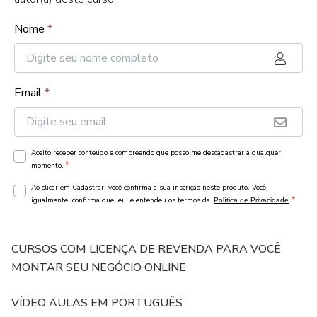
Nome
*
Email
*
Aceito receber conteúdo e compreendo que posso me descadastrar a qualquer
*
momento.
Ao clicar em Cadastrar, você confirma a sua inscrição neste produto. Você,
*
igualmente, confirma que leu, e entendeu os termos da
Política de Privacidade
CURSOS COM LICENÇA DE REVENDA PARA VOCÊ
MONTAR SEU NEGÓCIO ONLINE
VÍDEO AULAS EM PORTUGUÊS