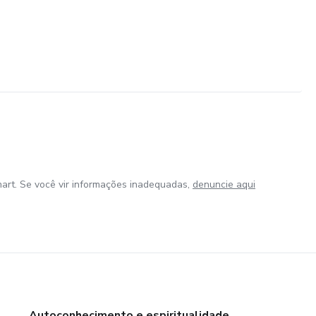
art. Se você vir informações inadequadas,
denuncie aqui
Autoconhecimento e espiritualidade