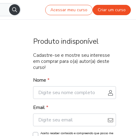
Acessar meu curso
Criar um curso
Produto indisponível
Cadastre-se e mostre seu interesse
em comprar para o(a) autor(a) deste
curso!
Nome
*
Email
*
Aceito receber conteúdo e compreendo que posso me