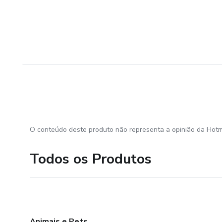
O conteúdo deste produto não representa a opinião da Hotm
Todos os Produtos
Animais e Pets