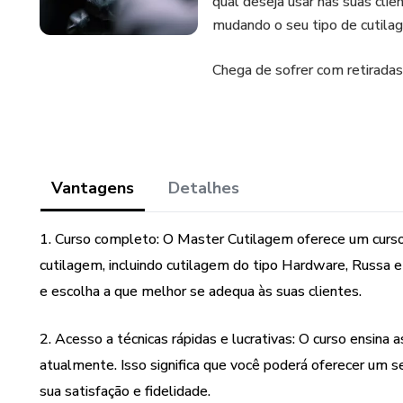
qual deseja usar nas suas clien
mudando o seu tipo de cutil
Chega de sofrer com retiradas 
Vantagens
Detalhes
1. Curso completo: O Master Cutilagem oferece um curs
cutilagem, incluindo cutilagem do tipo Hardware, Russa e
e escolha a que melhor se adequa às suas clientes.
2. Acesso a técnicas rápidas e lucrativas: O curso ensina 
atualmente. Isso significa que você poderá oferecer um se
sua satisfação e fidelidade.