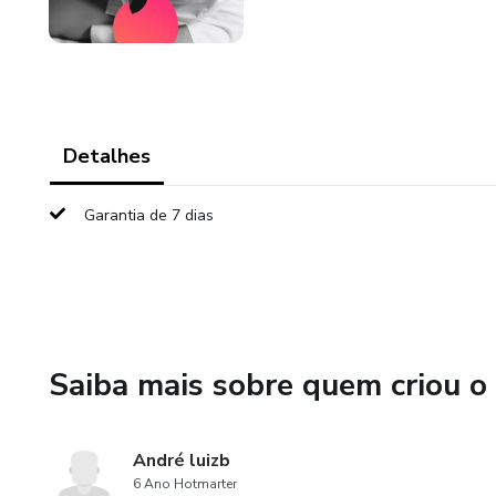
Detalhes
Garantia de 7 dias
Saiba mais sobre quem criou o
André luizb
6 Ano Hotmarter