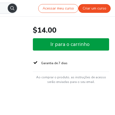
Acessar meu curso
Criar um curso
$14.00
Ir para o carrinho
Garantia de 7 dias
Ao comprar o produto, as instruções de acesso
serão enviadas para o seu email.