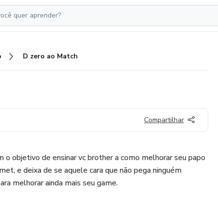
o
D zero ao Match
Compartilhar
m o objetivo de ensinar vc brother a como melhorar seu papo
rnet, e deixa de se aquele cara que não pega ninguém
 para melhorar ainda mais seu game.