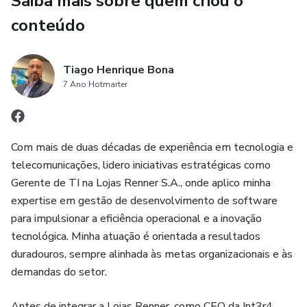
Saiba mais sobre quem criou o
Como falar a linguagem do negócio e ser ouvido pelo
conteúdo
board.
O método comprovado para construir reputação,
Tiago Henrique Bona
autoridade e influência.
7 Ano Hotmarter
Um modelo de Plano de 90 dias para consolidar sua nova
identidade executiva.
Com mais de duas décadas de experiência em tecnologia e
telecomunicações, lidero iniciativas estratégicas como
Tudo com frameworks, exercícios e exemplos reais de
Gerente de TI na Lojas Renner S.A., onde aplico minha
profissionais mentorados que foram promovidos e
expertise em gestão de desenvolvimento de software
ganharam visibilidade em poucas semanas.
para impulsionar a eficiência operacional e a inovação
tecnológica. Minha atuação é orientada a resultados
🧭 CONTEÚDO DO EBOOK (SUMÁRIO)
duradouros, sempre alinhada às metas organizacionais e às
demandas do setor.
Apresentação do Autor
Antes de integrar a Lojas Renner, como CEO da Int3r4