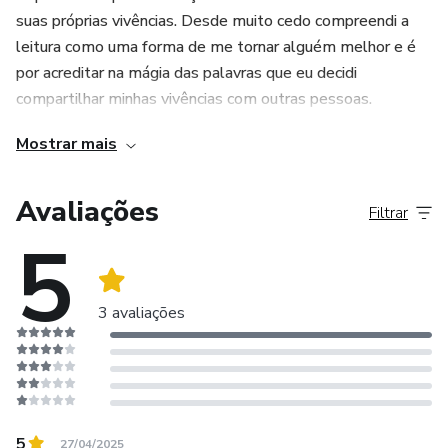
suas próprias vivências. Desde muito cedo compreendi a
leitura como uma forma de me tornar alguém melhor e é
por acreditar na mágia das palavras que eu decidi
compartilhar minhas vivências com outras pessoas.
Mostrar mais
Avaliações
Filtrar
5
3 avaliações
5
27/04/2025