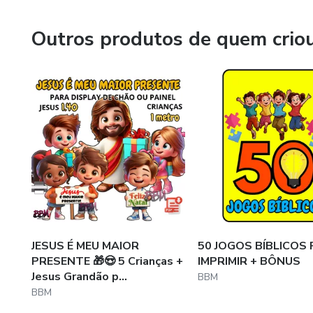
Outros produtos de quem crio
JESUS É MEU MAIOR
50 JOGOS BÍBLICOS
PRESENTE 🎁😍 5 Crianças +
IMPRIMIR + BÔNUS
Jesus Grandão p...
BBM
BBM