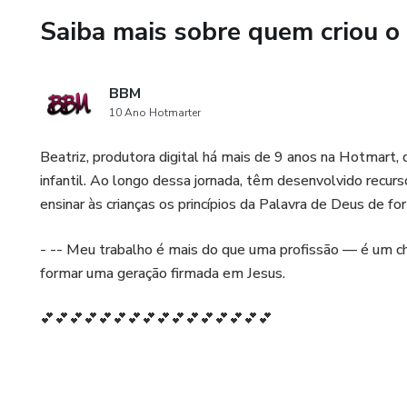
Saiba mais sobre quem criou o
BBM
10 Ano Hotmarter
Beatriz, produtora digital há mais de 9 anos na Hotmart, 
infantil. Ao longo dessa jornada, têm desenvolvido recur
ensinar às crianças os princípios da Palavra de Deus de form
- -- Meu trabalho é mais do que uma profissão — é um ch
formar uma geração firmada em Jesus.
💕💕💕💕💕💕💕💕💕💕💕💕💕💕💕💕