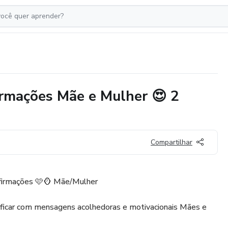
irmações Mãe e Mulher 😍 2
Compartilhar
firmações 🩷🪞 Mãe/Mulher
ificar com mensagens acolhedoras e motivacionais Mães e