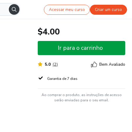
Acessar meu curso
Criar um curso
$4.00
Ir para o carrinho
5.0
(
2
)
Bem Avaliado
Garantia de 7 dias
Ao comprar o produto, as instruções de acesso
serão enviadas para o seu email.