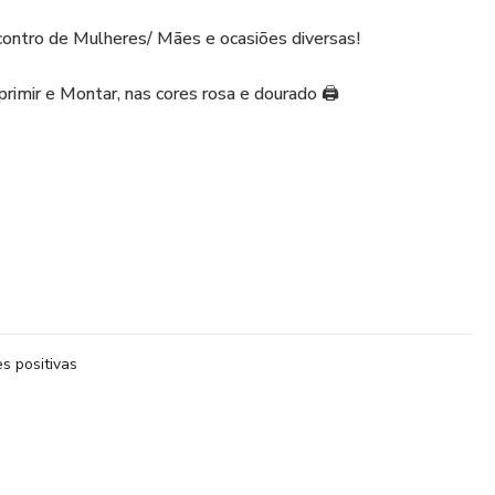
contro de Mulheres/ Mães e ocasiões diversas!
imir e Montar, nas cores rosa e dourado 🖨️
s positivas