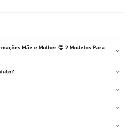
rmações Mãe e Mulher 😍 2 Modelos Para
oduto?