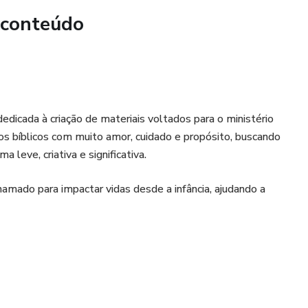
 conteúdo
dedicada à criação de materiais voltados para o ministério
sos bíblicos com muito amor, cuidado e propósito, buscando
a leve, criativa e significativa.
amado para impactar vidas desde a infância, ajudando a