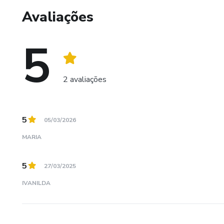
Avaliações
5
2 avaliações
5
05/03/2026
MARIA
5
27/03/2025
IVANILDA