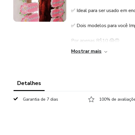
✅ Ideal para ser usado em en
✅ Dois modelos para você Impr
Por apenas R$10 😱😍
Mostrar mais
Detalhes
Garantia de 7 dias
100% de avaliaçõe