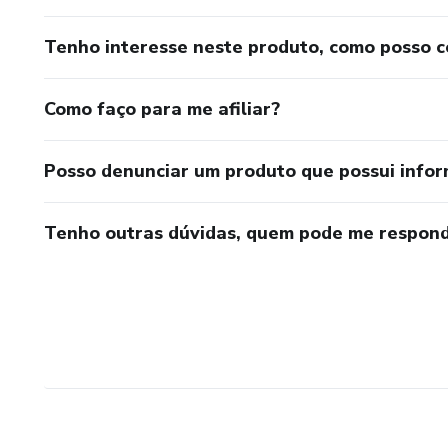
Tenho interesse neste produto, como posso 
Como faço para me afiliar?
Posso denunciar um produto que possui info
Tenho outras dúvidas, quem pode me respond