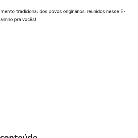
cimento tradicional dos povos originários, reunidos nesse E-
arinho pra vocês!
 conteúdo