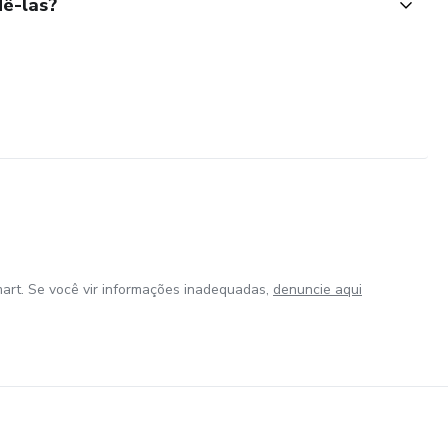
ê-las?
art. Se você vir informações inadequadas,
denuncie aqui