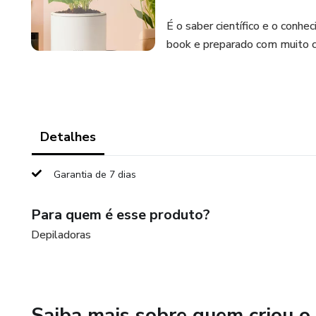
É o saber científico e o conhe
book e preparado com muito c
Detalhes
Garantia de 7 dias
Para quem é esse produto?
Depiladoras
Saiba mais sobre quem criou o