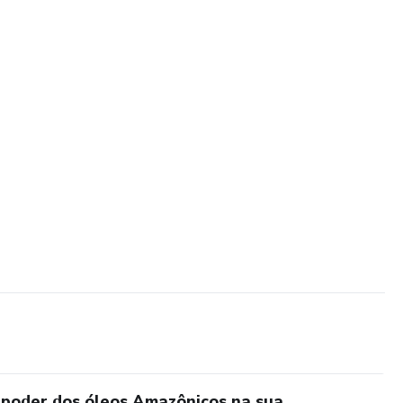
 poder dos óleos Amazônicos na sua