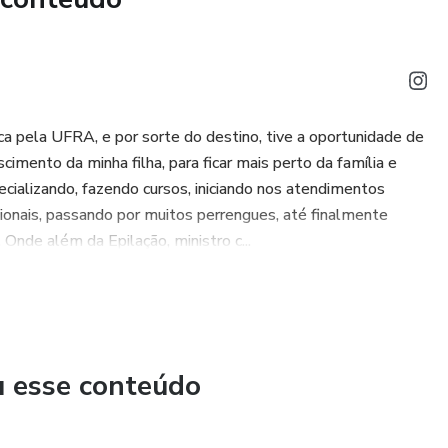
 pela UFRA, e por sorte do destino, tive a oportunidade de
mento da minha filha, para ficar mais perto da família e
ializando, fazendo cursos, iniciando nos atendimentos
sionais, passando por muitos perrengues, até finalmente
 Onde além da Epilação, ministro c...
u esse conteúdo