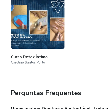
Curso Detox Íntimo
Caroline Santos Porto
Perguntas Frequentes
Quem avaliou Depilação Sustentável, Todo o