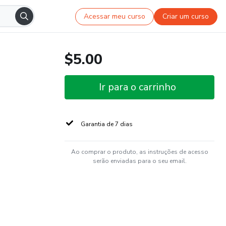
Acessar meu curso
Criar um curso
$5.00
Ir para o carrinho
Garantia de 7 dias
Ao comprar o produto, as instruções de acesso
serão enviadas para o seu email.