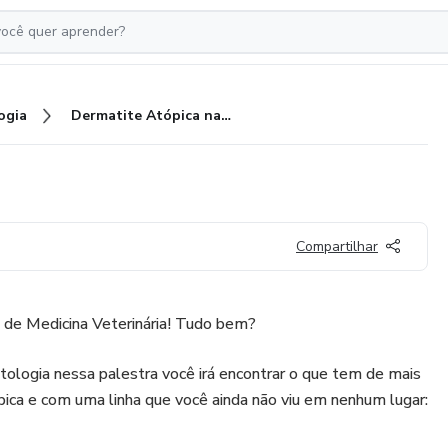
ogia
Dermatite Atópica na Prática
Compartilhar
s de Medicina Veterinária! Tudo bem?
ologia nessa palestra você irá encontrar o que tem de mais
ica e com uma linha que você ainda não viu em nenhum lugar: