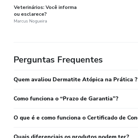
Veterinários: Você informa
ou esclarece?
Marcus Nogueira
Perguntas Frequentes
Quem avaliou Dermatite Atópica na Prática ?
Como funciona o “Prazo de Garantia”?
O que é e como funciona o Certificado de Con
Quais diferenciais os produtos podem ter?