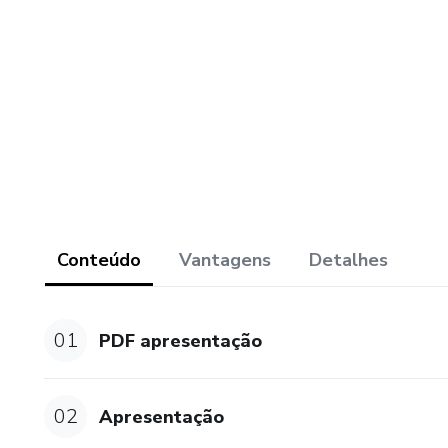
Vamos juntos?
Conteúdo
Vantagens
Detalhes
01
PDF apresentação
02
Apresentação