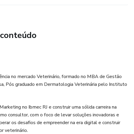
 conteúdo
iência no mercado Veterinário, formado no MBA de Gestão
a, Pós graduado em Dermatologia Veterinária pelo Instituto
rketing no Ibmec RJ e construir uma sólida carreira na
mo consultor, com o foco de levar soluções inovadoras e
erar os desafios de empreender na era digital e construir
r veterinário.