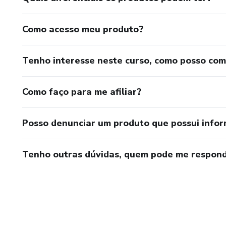
Como acesso meu produto?
Tenho interesse neste curso, como posso co
Como faço para me afiliar?
Posso denunciar um produto que possui info
Tenho outras dúvidas, quem pode me respond