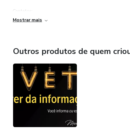
Contatos:
Mostrar mais
📧 contato@marcusnogueira.com
Outros produtos de quem crio