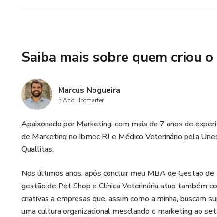
Saiba mais sobre quem criou o
Marcus Nogueira
5 Ano Hotmarter
Apaixonado por Marketing, com mais de 7 anos de exper
de Marketing no Ibmec RJ e Médico Veterinário pela Unes
Quallitas.
Nos últimos anos, após concluir meu MBA de Gestão de Ma
gestão de Pet Shop e Clínica Veterinária atuo também co
criativas a empresas que, assim como a minha, buscam sup
uma cultura organizacional mesclando o marketing ao seto