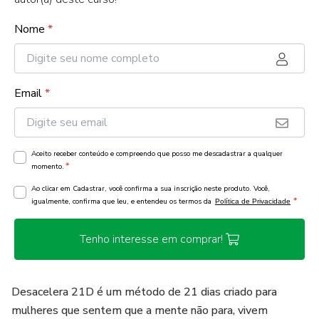
Nome
*
Email
*
Aceito receber conteúdo e compreendo que posso me descadastrar a qualquer
*
momento.
Ao clicar em Cadastrar, você confirma a sua inscrição neste produto. Você,
*
igualmente, confirma que leu, e entendeu os termos da
Política de Privacidade
Tenho interesse em comprar!
Desacelera 21D é um método de 21 dias criado para
mulheres que sentem que a mente não para, vivem