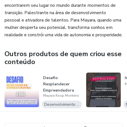
encontrarem seu lugar no mundo durante momentos de
transição. Palestrante na área de desenvolvimento
pessoal e ativadora de talentos. Para Mayara, quando uma
mulher desperta seu potencial, transforma sonhos em
realidade e constrói uma vida de autonomia e prosperidade.
Outros produtos de quem criou esse
conteúdo
Desafio
I
Resplandecer
M
Empreendedora
Mayara Knop Monteiro
Desenvolvimento Pessoal