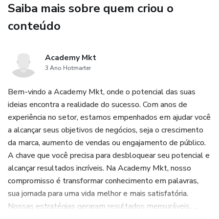
Saiba mais sobre quem criou o
O que Você Irá Aprender:
conteúdo
🚀 Descubra estratégias comprovadas para gerenciar seu
tempo de forma eficaz.
Academy Mkt
3 Ano Hotmarter
📋 Aprenda a definir metas claras e alcançáveis que
Bem-vindo a Academy Mkt, onde o potencial das suas
impulsionam seu progresso.
ideias encontra a realidade do sucesso. Com anos de
🎯 Supere a procrastinação e mantenha a motivação.
experiência no setor, estamos empenhados em ajudar você
a alcançar seus objetivos de negócios, seja o crescimento
🧠 Desenvolva hábitos poderosos que aumentam sua
da marca, aumento de vendas ou engajamento de público.
produtividade.
A chave que você precisa para desbloquear seu potencial e
alcançar resultados incríveis. Na Academy Mkt, nosso
📈 Alcance mais em menos tempo e transforme seus
compromisso é transformar conhecimento em palavras,
objetivos em realidade.
sua jornada para uma vida melhor e mais satisfatória.
Nossas estratégias geraram resultados mensuráveis, ...
Por Que Este eBook?