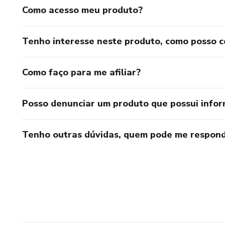
Como acesso meu produto?
Tenho interesse neste produto, como posso 
Como faço para me afiliar?
Posso denunciar um produto que possui info
Tenho outras dúvidas, quem pode me respond