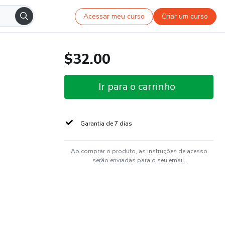
Acessar meu curso
Criar um curso
$32.00
Ir para o carrinho
Garantia de 7 dias
Ao comprar o produto, as instruções de acesso
serão enviadas para o seu email.