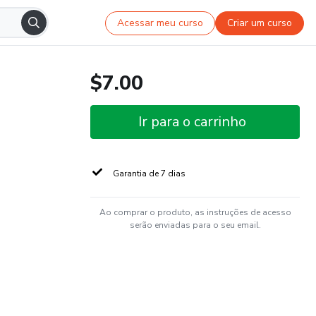
Acessar meu curso
Criar um curso
$7.00
Ir para o carrinho
Garantia de 7 dias
Ao comprar o produto, as instruções de acesso
serão enviadas para o seu email.