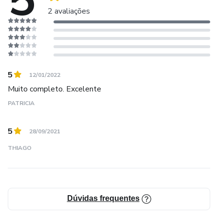
5
2 avaliações
5
12/01/2022
Muito completo. Excelente
PATRICIA
5
28/09/2021
THIAGO
Dúvidas frequentes