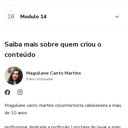
16
Modulo 14
Saiba mais sobre quem criou o
conteúdo
Maguilane Canto Martins
8 Ano Hotmarter
Maguilane canto martins colorimetrista cabeleireira a mais
de 10 anos
profissional dedicada a profissão ! gostaria de levar a mais