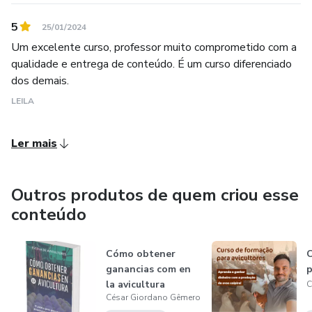
5
25/01/2024
Um excelente curso, professor muito comprometido com a
qualidade e entrega de conteúdo. É um curso diferenciado
dos demais.
LEILA
Ler mais
Outros produtos de quem criou esse
conteúdo
Cómo obtener
C
ganancias com en
p
la avicultura
C
César Giordano Gêmero