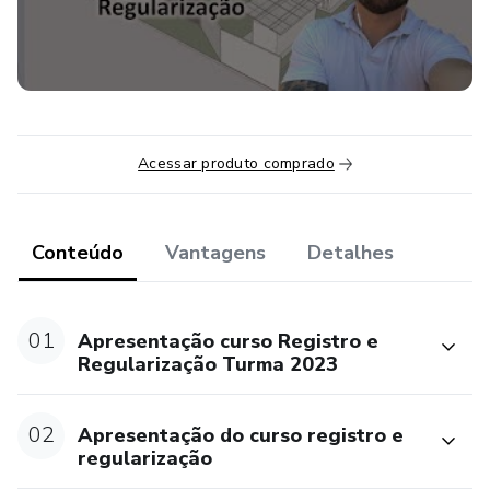
Aprenda como agregar valor e escalar seu negócio com o
produto formalizado.
Acessar produto comprado
Conteúdo
Vantagens
Detalhes
01
Apresentação curso Registro e
Regularização Turma 2023
02
Apresentação do curso registro e
regularização