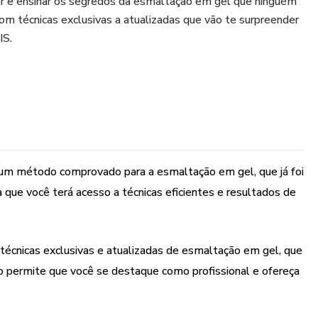
ar e ensinar os segredos da esmaltação em gel que ninguém
m técnicas exclusivas a atualizadas que vão te surpreender
IS.
um método comprovado para a esmaltação em gel, que já foi
ca que você terá acesso a técnicas eficientes e resultados de
 técnicas exclusivas e atualizadas de esmaltação em gel, que
so permite que você se destaque como profissional e ofereça