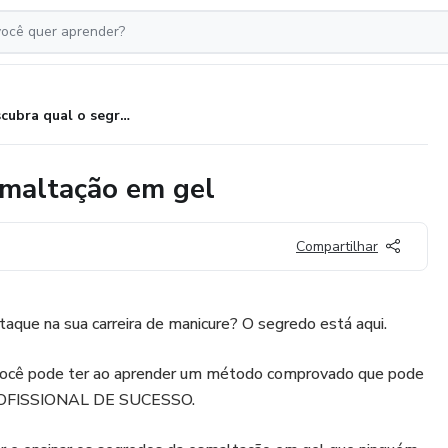
Descubra qual o segredo da esmaltação em gel
smaltação em gel
Compartilhar
taque na sua carreira de manicure? O segredo está aqui.
 você pode ter ao aprender um método comprovado que pode
ROFISSIONAL DE SUCESSO.