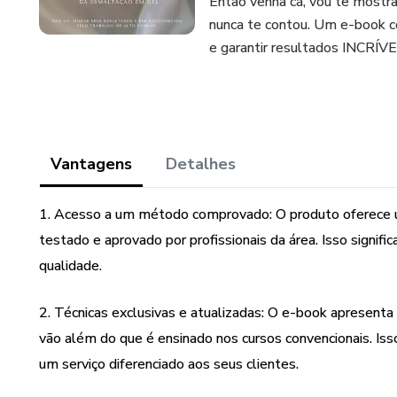
Então venha cá, vou te mostr
nunca te contou. Um e-book co
e garantir resultados INCRÍVE
Vantagens
Detalhes
1. Acesso a um método comprovado: O produto oferece 
testado e aprovado por profissionais da área. Isso signifi
qualidade.
2. Técnicas exclusivas e atualizadas: O e-book apresenta
vão além do que é ensinado nos cursos convencionais. Is
um serviço diferenciado aos seus clientes.