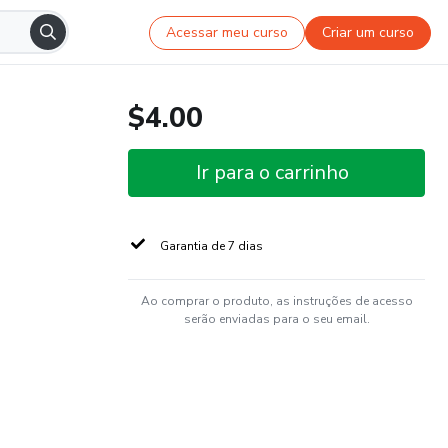
Acessar meu curso
Criar um curso
$4.00
Ir para o carrinho
Garantia de 7 dias
Ao comprar o produto, as instruções de acesso
serão enviadas para o seu email.