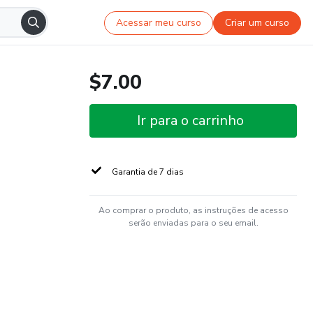
Acessar meu curso
Criar um curso
$7.00
Ir para o carrinho
Garantia de 7 dias
Ao comprar o produto, as instruções de acesso
serão enviadas para o seu email.