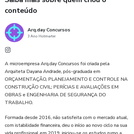
conteúdo
Arq.day Concursos
3 Ano Hotmarter
A microempresa Arq.day Concursos foi criada pela
Arquiteta Dayana Andrade, pós-graduada em
ORÇAMENTAÇÃO, PLANEJAMENTO E CONTROLE NA
CONSTRUÇÃO CIVIL; PERÍCIAS E AVALIAÇÕES EM
OBRAS e ENGENHARIA DE SEGURANÇA DO
TRABALHO.
Formada desde 2016, não satisfeita com o mercado atual,
com istabilidade financeira, deu o início ao novo ciclo na sua
vida profissional em 2019, iniciou-se os estudos rumo a