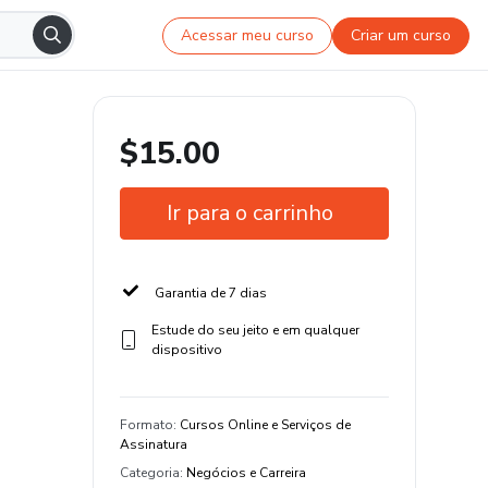
Acessar meu curso
Criar um curso
$15.00
Ir para o carrinho
Garantia de 7 dias
Estude do seu jeito e em qualquer
dispositivo
Formato
:
Cursos Online e Serviços de
Assinatura
Categoria
:
Negócios e Carreira