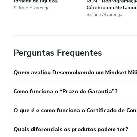
Jornada da riqueza.
RCM - Reprogramaçã
Cérebro em Metamor
Sidiane Alvarenga
Sidiane Alvarenga
Perguntas Frequentes
Quem avaliou Desenvolvendo um Mindset Mili
Como funciona o “Prazo de Garantia”?
O que é e como funciona o Certificado de Con
Quais diferenciais os produtos podem ter?