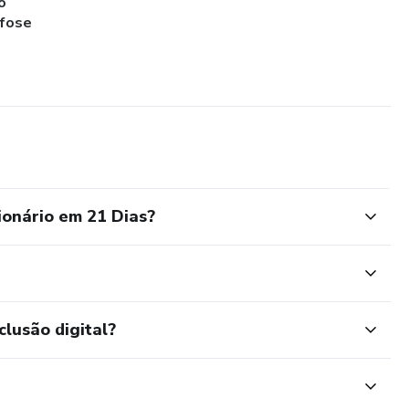
o
fose
onário em 21 Dias?
clusão digital?