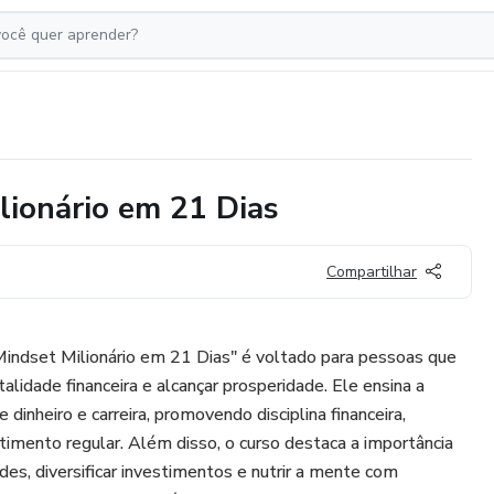
ionário em 21 Dias
Compartilhar
ndset Milionário em 21 Dias" é voltado para pessoas que
lidade financeira e alcançar prosperidade. Ele ensina a
dinheiro e carreira, promovendo disciplina financeira,
stimento regular. Além disso, o curso destaca a importância
ades, diversificar investimentos e nutrir a mente com