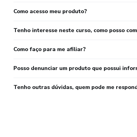
Como acesso meu produto?
Tenho interesse neste curso, como posso co
Como faço para me afiliar?
Posso denunciar um produto que possui info
Tenho outras dúvidas, quem pode me respond