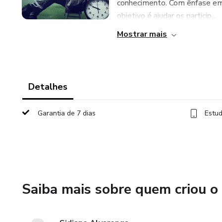
conhecimento. Com ênfase em
objetivo é ajudar os particip...
Mostrar mais
Detalhes
Garantia de 7 dias
Estud
Saiba mais sobre quem criou o