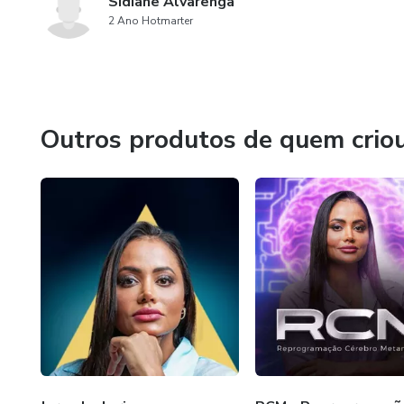
Sidiane Alvarenga
2 Ano Hotmarter
Outros produtos de quem crio