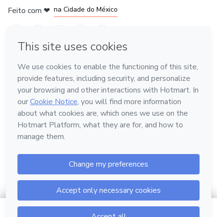
na Cidade do México
Feito com
❤
em Belo Horizonte
Conheça a Hotmart
Idioma
Português
Central de ajuda
Termos
Privacidade
Cookies
Hotmart — 2011-2026 © Todos os direitos reservados.