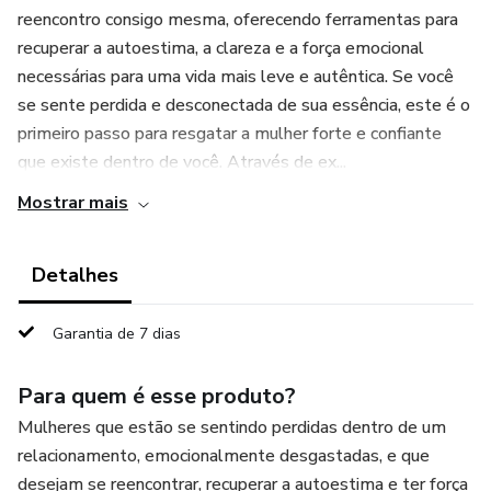
reencontro consigo mesma, oferecendo ferramentas para
recuperar a autoestima, a clareza e a força emocional
necessárias para uma vida mais leve e autêntica. Se você
se sente perdida e desconectada de sua essência, este é o
primeiro passo para resgatar a mulher forte e confiante
que existe dentro de você. Através de ex...
Mostrar mais
Detalhes
Garantia de 7 dias
Para quem é esse produto?
Mulheres que estão se sentindo perdidas dentro de um
relacionamento, emocionalmente desgastadas, e que
desejam se reencontrar, recuperar a autoestima e ter força