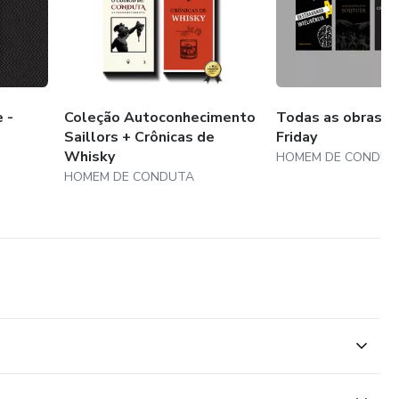
 -
Coleção Autoconhecimento
Todas as obras - 
Saillors + Crônicas de
Friday
Whisky
HOMEM DE CONDUT
HOMEM DE CONDUTA