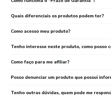
Como funciona o “Prazo de Garantia”?
Quais diferenciais os produtos podem ter?
Como acesso meu produto?
Tenho interesse neste produto, como posso 
Como faço para me afiliar?
Posso denunciar um produto que possui info
Tenho outras dúvidas, quem pode me respond