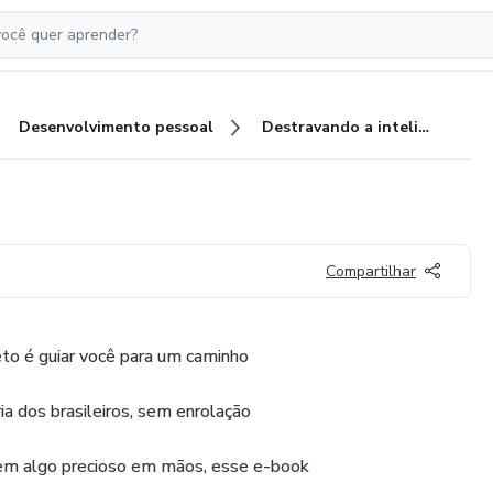
Desenvolvimento pessoal
Destravando a inteligência
Compartilhar
to é guiar você para um caminho
ia dos brasileiros, sem enrolação
 tem algo precioso em mãos, esse e-book