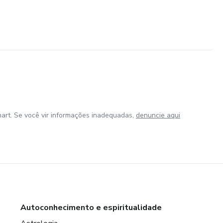
art. Se você vir informações inadequadas,
denuncie aqui
Autoconhecimento e espiritualidade