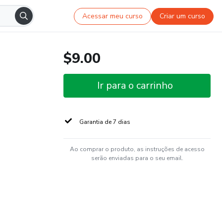
Acessar meu curso
Criar um curso
$9.00
Ir para o carrinho
Garantia de 7 dias
Ao comprar o produto, as instruções de acesso
serão enviadas para o seu email.