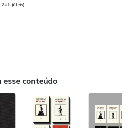
24 h (úteis).
⠀⠀⠀⠀⠀⠀⠀⠀⠀⠀⠀⠀⠀⠀⠀⠀⠀⠀⠀⠀⠀⠀⠀⠀⠀⠀⠀⠀⠀⠀⠀⠀⠀⠀⠀⠀⠀⠀
u esse conteúdo