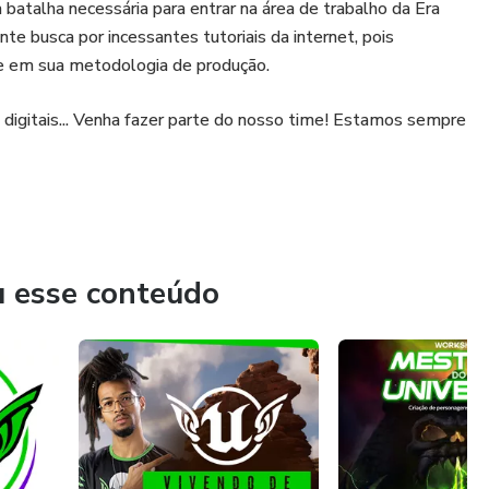
batalha necessária para entrar na área de trabalho da Era
te busca por incessantes tutoriais da internet, pois
ue em sua metodologia de produção.
 digitais... Venha fazer parte do nosso time! Estamos sempre
u esse conteúdo