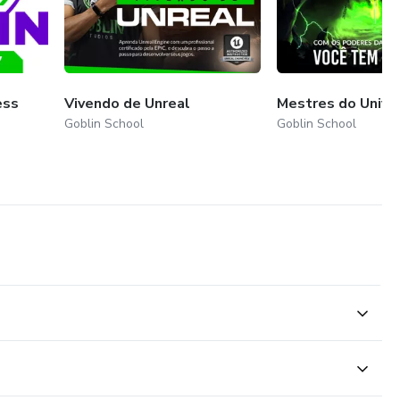
ess
Vivendo de Unreal
Mestres do Unive
Goblin School
Goblin School