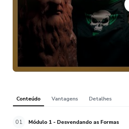
Conteúdo
Vantagens
Detalhes
01
Módulo 1 - Desvendando as Formas