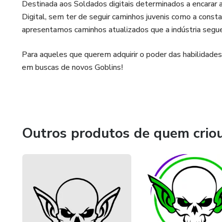
Destinada aos Soldados digitais determinados a encarar a 
Digital, sem ter de seguir caminhos juvenis como a constan
apresentamos caminhos atualizados que a indústria seg
Para aqueles que querem adquirir o poder das habilidades
em buscas de novos Goblins!
Outros produtos de quem crio