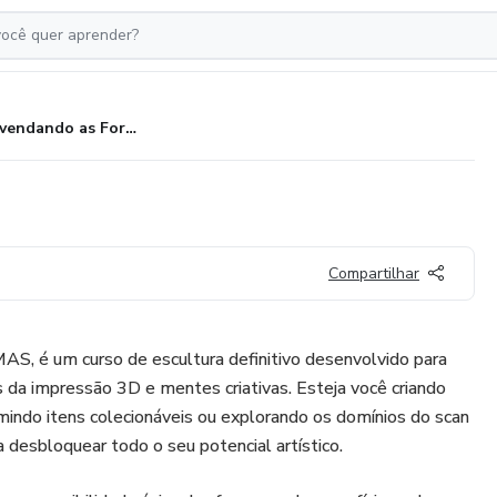
Desvendando as Formas
Compartilhar
 um curso de escultura definitivo desenvolvido para
 da impressão 3D e mentes criativas. Esteja você criando
mindo itens colecionáveis ou explorando os domínios do scan
 a desbloquear todo o seu potencial artístico.