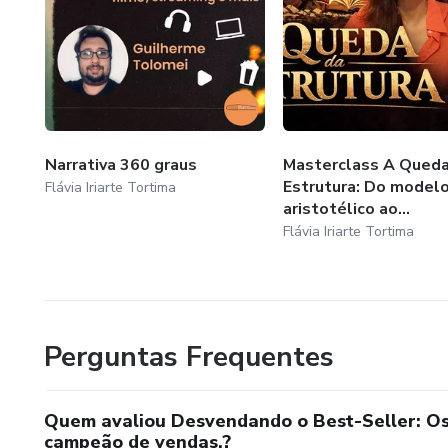
Narrativa 360 graus
Masterclass A Queda
Estrutura: Do model
Flávia Iriarte Tortima
aristotélico ao...
Flávia Iriarte Tortima
Perguntas Frequentes
Quem avaliou Desvendando o Best-Seller: Os 3
campeão de vendas.?