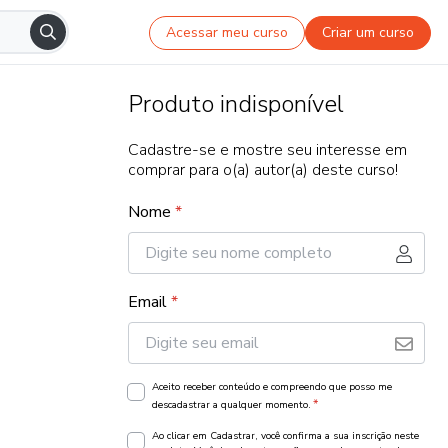
Acessar meu curso
Criar um curso
Produto indisponível
Cadastre-se e mostre seu interesse em
comprar para o(a) autor(a) deste curso!
Nome
*
Email
*
Aceito receber conteúdo e compreendo que posso me
*
descadastrar a qualquer momento.
Ao clicar em Cadastrar, você confirma a sua inscrição neste