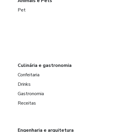
Animais e Pets
Pet
Culinária e gastronomia
Confeitaria
Drinks
Gastronomia
Receitas
Engenharia e arquitetura