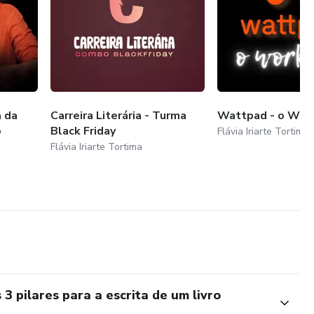
 da
Carreira Literária - Turma
Wattpad - o Wor
o
Black Friday
Flávia Iriarte Tortima
Flávia Iriarte Tortima
 pilares para a escrita de um livro