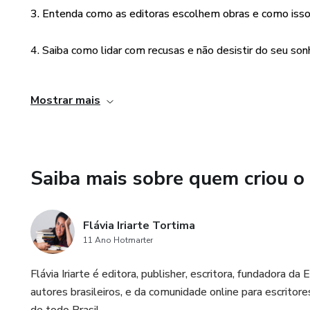
3. Entenda como as editoras escolhem obras e como isso p
4. Saiba como lidar com recusas e não desistir do seu so
5. Tenha acesso a dicas e estratégias valiosas para escre
Mostrar mais
Saiba mais sobre quem criou o
Flávia Iriarte Tortima
11 Ano Hotmarter
Flávia Iriarte é editora, publisher, escritora, fundadora d
autores brasileiros, e da comunidade online para escritores