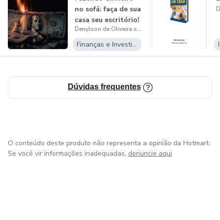
no sofá: faça de sua
casa seu escritório!
Denylson de Oliveira sou
Finanças e Investimentos
Dúvidas frequentes
O conteúdo deste produto não representa a opinião da Hotmart.
Se você vir informações inadequadas,
denuncie aqui