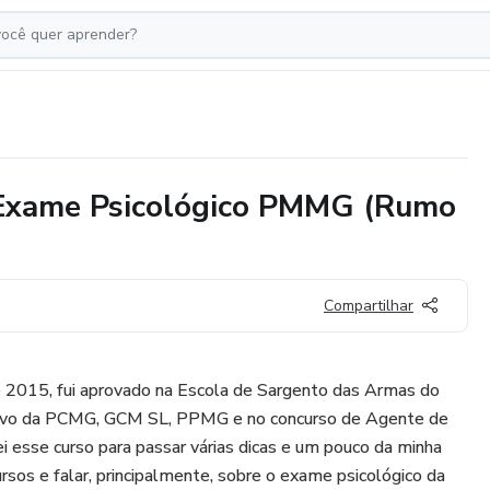
Exame Psicológico PMMG (Rumo
Compartilhar
e 2015, fui aprovado na Escola de Sargento das Armas do
tivo da PCMG, GCM SL, PPMG e no concurso de Agente de
ei esse curso para passar várias dicas e um pouco da minha
rsos e falar, principalmente, sobre o exame psicológico da