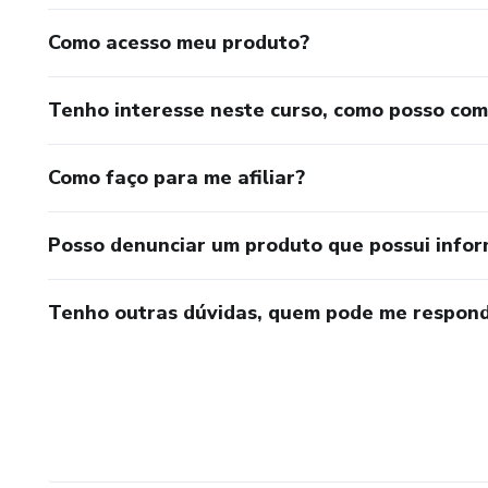
Como acesso meu produto?
Tenho interesse neste curso, como posso co
Como faço para me afiliar?
Posso denunciar um produto que possui info
Tenho outras dúvidas, quem pode me respond