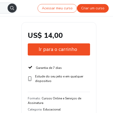
Acessar meu curso
Criar um curso
US$ 14,00
Ir para o carrinho
Garantia de 7 dias
Estude do seu jeito e em qualquer
dispositivo
Formato
:
Cursos Online e Serviços de
Assinatura
Categoria
:
Educacional